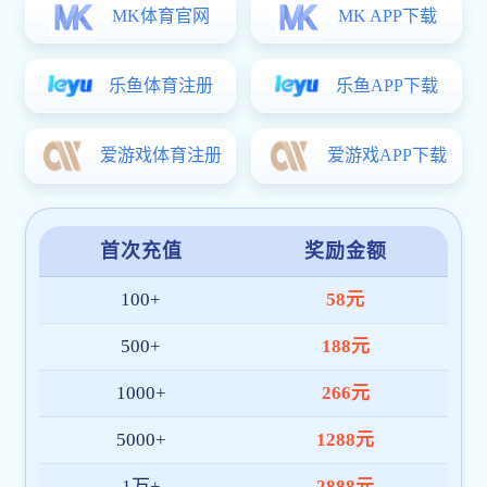
崔明介绍了学校的办学历史与办学成果。他重点
柔、大运河文化的通达与黄梅戏文化的灵秀，五大文
开幕式上，华夏传播研究会会长、厦门大学新闻传
式后，来自中国传媒大学、厦门大学、上海大学、安
在专题论坛环节，与会学者和青年才俊围绕徽文
践、华夏器物文化的理论构建与实践等前沿议题展开
本次会议期间，还举行了“华夏传播教育联盟”及
华夏传播学术系列工作坊的成功举办，进一步弘扬
校深耕本土、服务区域文化传播的一个重要活动。