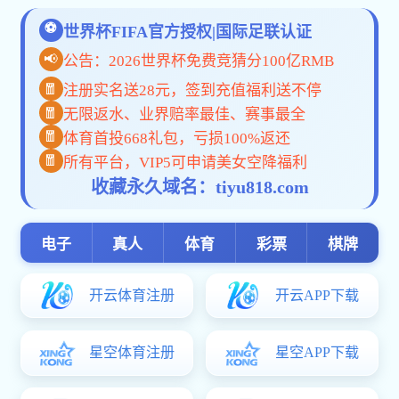
学术科研
红足
12月5日至7日，2025华夏传播学术系列工