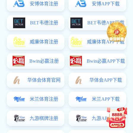
术期刊的专家学者及红足1世新2手机版师生代表200