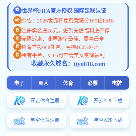
本科生
汪星辉老师为传
12月19日14:00，红足1世新2手机版汪星